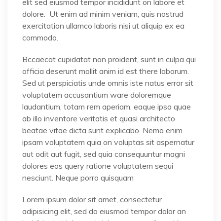
elit sed eiusmod tempor incididunt on labore et
dolore. Ut enim ad minim veniam, quis nostrud
exercitation ullamco laboris nisi ut aliquip ex ea
commodo.
Bccaecat cupidatat non proident, sunt in culpa qui
officia deserunt mollit anim id est there laborum.
Sed ut perspiciatis unde omnis iste natus error sit
voluptatem accusantium ware doloremque
laudantium, totam rem aperiam, eaque ipsa quae
ab illo inventore veritatis et quasi architecto
beatae vitae dicta sunt explicabo. Nemo enim
ipsam voluptatem quia on voluptas sit aspernatur
aut odit aut fugit, sed quia consequuntur magni
dolores eos query ratione voluptatem sequi
nesciunt. Neque porro quisquam
Lorem ipsum dolor sit amet, consectetur
adipisicing elit, sed do eiusmod tempor dolor an