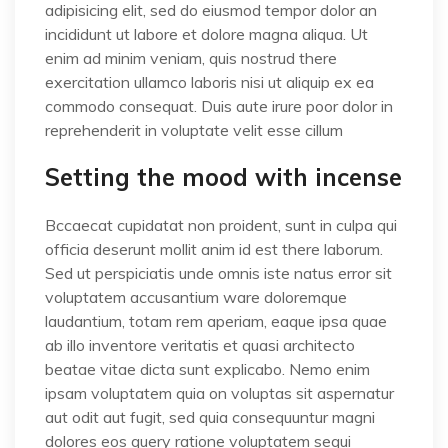
adipisicing elit, sed do eiusmod tempor dolor an
incididunt ut labore et dolore magna aliqua. Ut
enim ad minim veniam, quis nostrud there
exercitation ullamco laboris nisi ut aliquip ex ea
commodo consequat. Duis aute irure poor dolor in
reprehenderit in voluptate velit esse cillum
Setting the mood with incense
Bccaecat cupidatat non proident, sunt in culpa qui
officia deserunt mollit anim id est there laborum.
Sed ut perspiciatis unde omnis iste natus error sit
voluptatem accusantium ware doloremque
laudantium, totam rem aperiam, eaque ipsa quae
ab illo inventore veritatis et quasi architecto
beatae vitae dicta sunt explicabo. Nemo enim
ipsam voluptatem quia on voluptas sit aspernatur
aut odit aut fugit, sed quia consequuntur magni
dolores eos query ratione voluptatem sequi