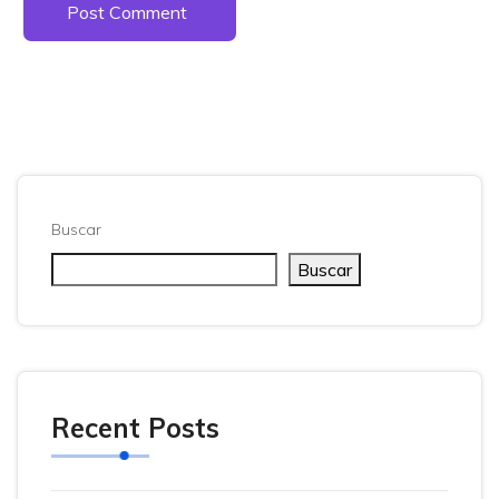
Post Comment
Buscar
Buscar
Recent Posts