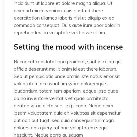
incididunt ut labore et dolore magna aliqua. Ut
enim ad minim veniam, quis nostrud there
exercitation ullamco laboris nisi ut aliquip ex ea
commodo consequat. Duis aute irure poor dolor in
reprehenderit in voluptate velit esse cillum
Setting the mood with incense
Bccaecat cupidatat non proident, sunt in culpa qui
officia deserunt mollit anim id est there laborum.
Sed ut perspiciatis unde omnis iste natus error sit
voluptatem accusantium ware doloremque
laudantium, totam rem aperiam, eaque ipsa quae
ab illo inventore veritatis et quasi architecto
beatae vitae dicta sunt explicabo. Nemo enim
ipsam voluptatem quia on voluptas sit aspernatur
aut odit aut fugit, sed quia consequuntur magni
dolores eos query ratione voluptatem sequi
nesciunt. Neque porro quisquam