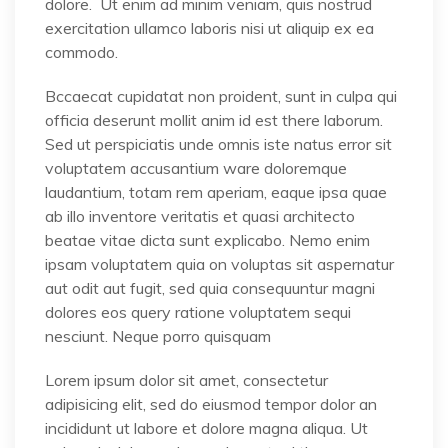
dolore. Ut enim ad minim veniam, quis nostrud
exercitation ullamco laboris nisi ut aliquip ex ea
commodo.
Bccaecat cupidatat non proident, sunt in culpa qui
officia deserunt mollit anim id est there laborum.
Sed ut perspiciatis unde omnis iste natus error sit
voluptatem accusantium ware doloremque
laudantium, totam rem aperiam, eaque ipsa quae
ab illo inventore veritatis et quasi architecto
beatae vitae dicta sunt explicabo. Nemo enim
ipsam voluptatem quia on voluptas sit aspernatur
aut odit aut fugit, sed quia consequuntur magni
dolores eos query ratione voluptatem sequi
nesciunt. Neque porro quisquam
Lorem ipsum dolor sit amet, consectetur
adipisicing elit, sed do eiusmod tempor dolor an
incididunt ut labore et dolore magna aliqua. Ut