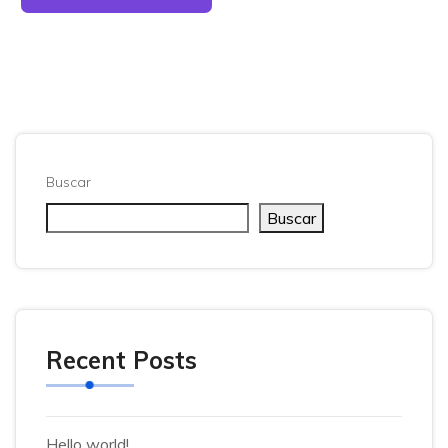
Buscar
Buscar
Recent Posts
Hello world!