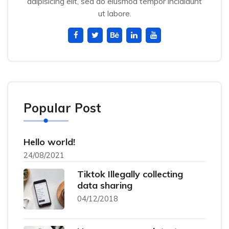
adipisicing elit, sed do eiusmod tempor incididunt
ut labore.
Popular Post
Hello world!
24/08/2021
Tiktok Illegally collecting
data sharing
04/12/2018