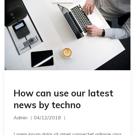
How can use our latest
news by techno
Admin
04/12/2018
Lorem ipsum dolor sit amet consectet adipisie cing