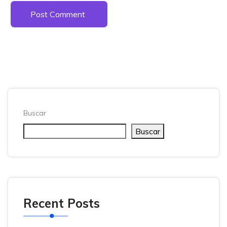
Post Comment
Buscar
Buscar
Recent Posts