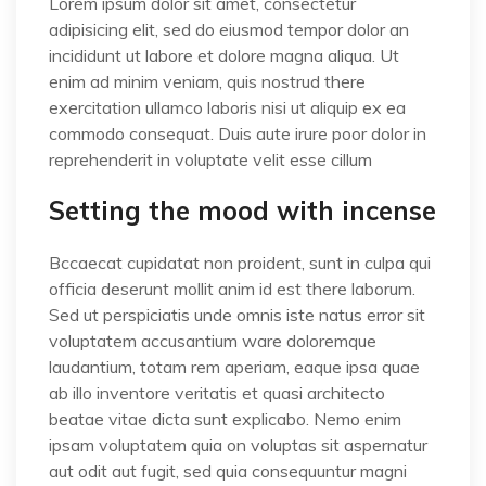
Lorem ipsum dolor sit amet, consectetur
adipisicing elit, sed do eiusmod tempor dolor an
incididunt ut labore et dolore magna aliqua. Ut
enim ad minim veniam, quis nostrud there
exercitation ullamco laboris nisi ut aliquip ex ea
commodo consequat. Duis aute irure poor dolor in
reprehenderit in voluptate velit esse cillum
Setting the mood with incense
Bccaecat cupidatat non proident, sunt in culpa qui
officia deserunt mollit anim id est there laborum.
Sed ut perspiciatis unde omnis iste natus error sit
voluptatem accusantium ware doloremque
laudantium, totam rem aperiam, eaque ipsa quae
ab illo inventore veritatis et quasi architecto
beatae vitae dicta sunt explicabo. Nemo enim
ipsam voluptatem quia on voluptas sit aspernatur
aut odit aut fugit, sed quia consequuntur magni