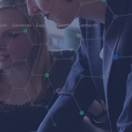
sión
Servicios
Equipo
Clientes
Contacto