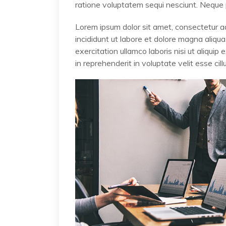
ratione voluptatem sequi nesciunt. Neque
Lorem ipsum dolor sit amet, consectetur ad
incididunt ut labore et dolore magna aliqu
exercitation ullamco laboris nisi ut aliqui
in reprehenderit in voluptate velit esse cil