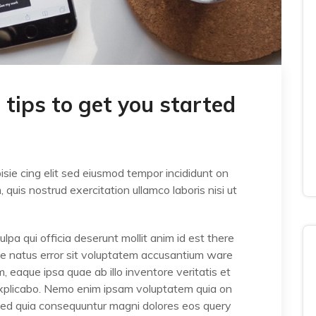
tips to get you started
sie cing elit sed eiusmod tempor incididunt on
quis nostrud exercitation ullamco laboris nisi ut
lpa qui officia deserunt mollit anim id est there
ste natus error sit voluptatem accusantium ware
eaque ipsa quae ab illo inventore veritatis et
 explicabo. Nemo enim ipsam voluptatem quia on
, sed quia consequuntur magni dolores eos query