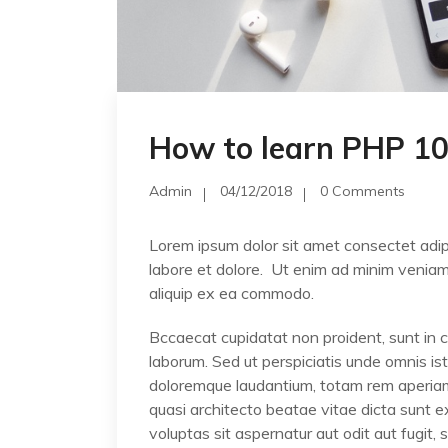
How to learn PHP 10 
Admin
04/12/2018
0 Comments
Lorem ipsum dolor sit amet consectet adipi
labore et dolore. Ut enim ad minim veniam, 
aliquip ex ea commodo.
Bccaecat cupidatat non proident, sunt in cu
laborum. Sed ut perspiciatis unde omnis i
doloremque laudantium, totam rem aperiam, 
quasi architecto beatae vitae dicta sunt
voluptas sit aspernatur aut odit aut fugit