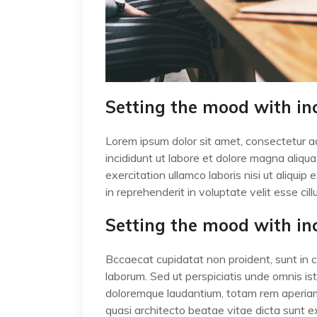
Setting the mood with in
Lorem ipsum dolor sit amet, consectetur ad
incididunt ut labore et dolore magna aliqu
exercitation ullamco laboris nisi ut aliqui
in reprehenderit in voluptate velit esse cil
Setting the mood with in
Bccaecat cupidatat non proident, sunt in cu
laborum. Sed ut perspiciatis unde omnis i
doloremque laudantium, totam rem aperiam, 
quasi architecto beatae vitae dicta sunt