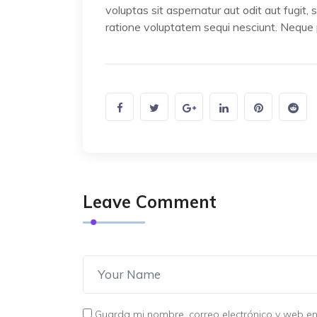
voluptas sit aspernatur aut odit aut fugit
ratione voluptatem sequi nesciunt. Neque
Leave Comment
Guarda mi nombre, correo electrónico y web e