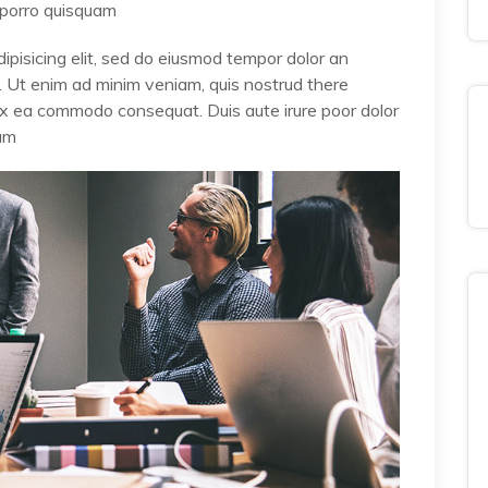
 porro quisquam
ipisicing elit, sed do eiusmod tempor dolor an
a. Ut enim ad minim veniam, quis nostrud there
p ex ea commodo consequat. Duis aute irure poor dolor
lum