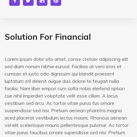
Solution For Financial
Lorem ipsum dolor sito amet, conse ctetuer adipiscing elit
sed diam nonum nibhie euisod. Facilisis at vero eros et
cumsan et iusto odio dignissim qui blandit praesent
luptatum zril delenit augue duis dolore te feugait nulla
facilisi. Nam liber empori cum solta nobis eleifend option
cue nihil imperdiet voluptate velit esse cillum. A lacus
vestibum sed arcu. Ac tortor vitae purus fus ornare
suspendisse sed nisi. Pretium aenean pharetra magna
aced placerat vestibulum lectus mauris. Rhoncus aenean
vel elit scelerisque mauris pellentesque pulvinar. Ac tortor
vitae purus faucibus ornare supendisse sed nisi. Pretium